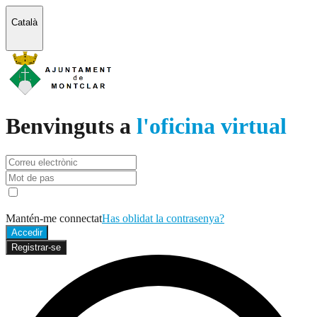
Català
Benvinguts a
l'oficina virtual
Mantén-me connectat
Has oblidat la contrasenya?
Accedir
Registrar-se