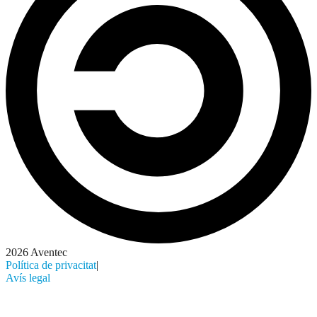
2026 Aventec
Política de privacitat
|
Avís legal